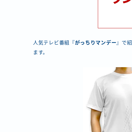
人気テレビ番組『
がっちりマンデー
』で
ます。