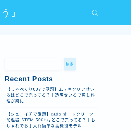
おう」
検索
Recent Posts
【しゃべくり007で話題】ムテキクリアせい
ろはどこで売ってる？｜透明せいろで蒸し料
理が楽に
【シューイチで話題】cado オートクリーン
加湿器 STEM 500Hはどこで売ってる？｜お
しゃれでお手入れ簡単な高機能モデル