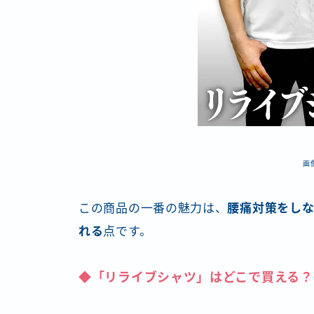
画
この商品の一番の魅力は、
腰痛対策をしな
れる
点です。
◆「リライブシャツ」はどこで買える？