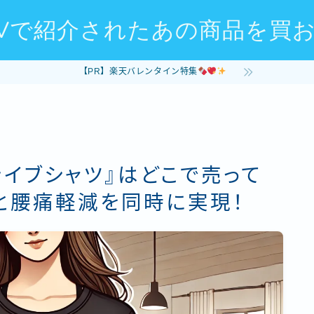
Vで紹介されたあの商品を買
【PR】楽天バレンタイン特集
ライブシャツ』はどこで売って
と腰痛軽減を同時に実現！