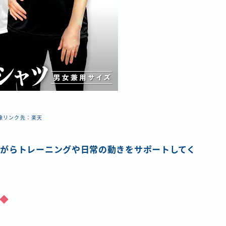
像リンク先：楽天
がらトレーニングや日常の動きをサポートしてく
◆