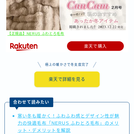
【正規品】NERUS ふわとろ毛布
楽天で購入
極上の暖かさで冬支度完了
楽天で詳細を見る
合わせて読みたい
寒い冬も暖かく！ふわふわ感とデザイン性が魅
力の快適毛布「NERUS ふわとろ毛布」のメリ
ット・デメリットを解説