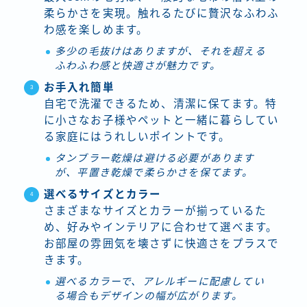
柔らかさを実現。触れるたびに贅沢なふわふ
わ感を楽しめます。
多少の毛抜けはありますが、それを超える
ふわふわ感と快適さが魅力です。
お手入れ簡単
自宅で洗濯できるため、清潔に保てます。特
に小さなお子様やペットと一緒に暮らしてい
る家庭にはうれしいポイントです。
タンブラー乾燥は避ける必要があります
が、平置き乾燥で柔らかさを保てます。
選べるサイズとカラー
さまざまなサイズとカラーが揃っているた
め、好みやインテリアに合わせて選べます。
お部屋の雰囲気を壊さずに快適さをプラスで
きます。
選べるカラーで、アレルギーに配慮してい
る場合もデザインの幅が広がります。