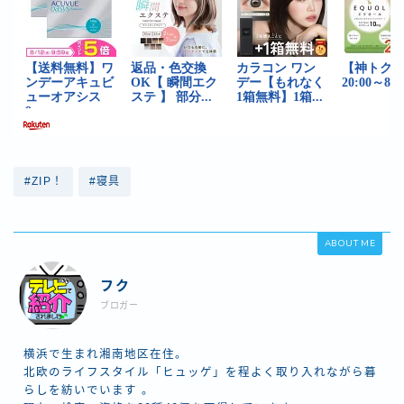
#ZIP！
#寝具
ABOUT ME
フク
ブロガー
横浜で生まれ湘南地区在住。
北欧のライフスタイル「ヒュッゲ」を程よく取り入れながら暮
らしを紡いでいます 。