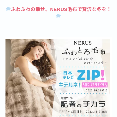
ふわふわの幸せ、NERUS毛布で贅沢な冬を！