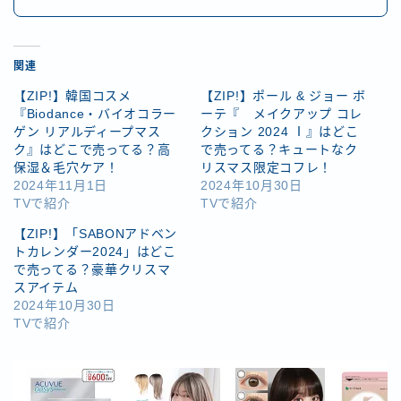
関連
【ZIP!】韓国コスメ
【ZIP!】ポール & ジョー ボ
『Biodance・バイオコラー
ーテ『 メイクアップ コレ
ゲン リアルディープマス
クション 2024 Ⅰ』はどこ
ク』はどこで売ってる？高
で売ってる？キュートなク
保湿＆毛穴ケア！
リスマス限定コフレ！
2024年11月1日
2024年10月30日
TVで紹介
TVで紹介
【ZIP!】「SABONアドベン
トカレンダー2024」はどこ
で売ってる？豪華クリスマ
スアイテム
2024年10月30日
TVで紹介