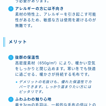
う必要があります。
アレルギーの方には不向き
素材の特性上、アレルギーを引き起こす可能
性があるため、敏感な方は使用を避けるのが
無難です。
メリット
抜群の保温性
高密度素材（650g/m²）により、暖かい空気
をしっかりと閉じ込めます。寒い冬でも快適
に過ごせる、暖かさが持続する毛布です。
デメリットの毛抜けも、優れた保温性でカ
バーできます。しっかり温まりたい方には
ピッタリです。
ふわふわの触り心地
最大3cmの毛羽は、一般的な毛布の倍以上の